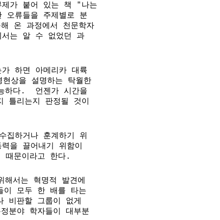
가 붙어 있는 책 "나는 

 오류들을 주제별로 분

해 온 과정에서 천문학자

서는 알 수 없었던 과

가 하면 아메리카 대륙

명현상을 설명하는 탁월한 

하다.  언젠가 시간을 

 틀리는지 판정될 것이

수집하거나 훈계하기 위

력을 끌어내기 위함이

기 때문이라고 한다.
해서는 혁명적 발견에 

이 모두 한 배를 타는 

 비판할 그룹이 없게 

정분야 학자들이 대부분 
