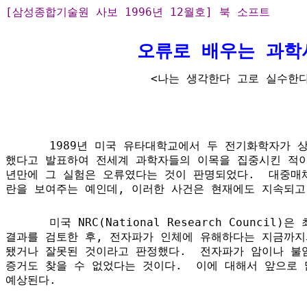
[삼성종합기술원 사보 1996년 12월호] 북 소프트
오류로 배우는 과학
  <나는 생각한다 고로 실수한
1989년 미국 유타대학교에서 두 전기화학자가 상
했다고 발표하여 전세계 과학자들의 이목을 집중시킨 적이 
년만에 그 실험은 오류였다는 것이 판명되었다.  대중매체
란을 보여주는 예인데, 이러한 사건은 현재에도 지속되고
미국 NRC(National Research Council
결과를 검토한 후, 전자파가 인체에 유해하다는 지금까지
됐거나 잘못된 것이라고 판정했다.  전자파가 암이나 불임
증거도 찾을 수 없었다는 것이다.  이에 대해서 앞으로 
예상된다.