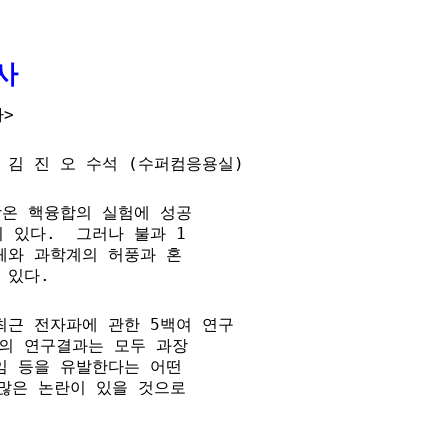
사
다>
김 진 오 수석 (수퍼컴응용실)
온 핵융합의 실험에 성공

있다.  그러나 불과 1

와 과학계의 허풍과 혼

 있다.
)은 최근 전자파에 관한 5백여 연구

의 연구결과는 모두 과장

 등을 유발한다는 어떤 

많은 논란이 있을 것으로 
